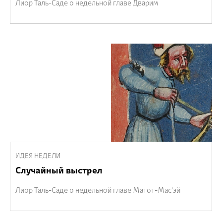
Лиор Таль-Саде о недельной главе Дварим
ИДЕЯ НЕДЕЛИ
Случайный выстрел
Лиор Таль-Саде о недельной главе Матот-Мас'эй