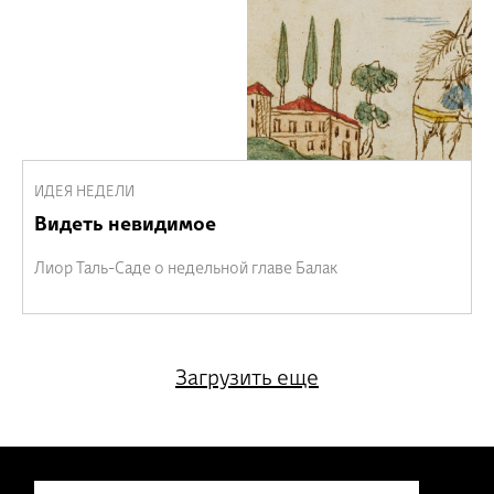
ИДЕЯ НЕДЕЛИ
Видеть невидимое
Лиор Таль-Саде о недельной главе Балак
Загрузить еще