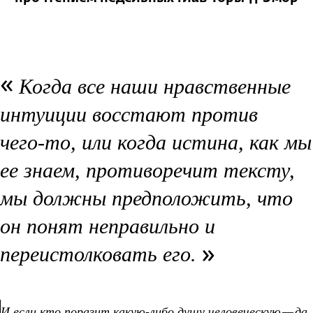
Когда все наши нравственные
интуиции восстают против
чего‑то, или когда истина, как мы
ее знаем, противоречит тексту,
мы должны предположить, что
он понят неправильно и
переистолковать его.
И если кто поразит какую‑либо душу человеческую — да