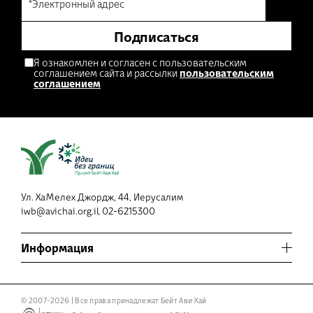
*Электронный адрес
Подписаться
Я ознакомлен и согласен с пользовательским
соглашением сайта и рассылки
пользовательским
соглашением
Ул. ХаМелех Джордж, 44, Иерусалим
iwb@avichai.org.il
02-6215300
Информация
Условия использования сайта и политика конфиденциальности
© 2007-2026 | Все права принадлежат Бейт Ави Хай