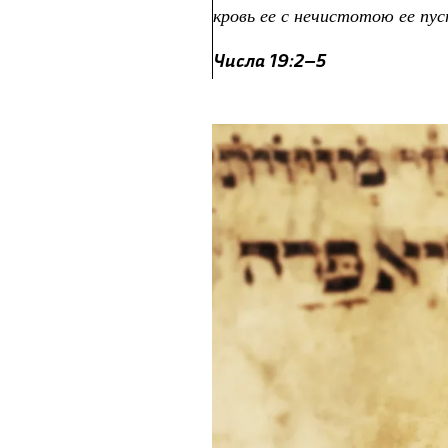
кровь ее с нечистотою ее пу
Числа 19:2–5