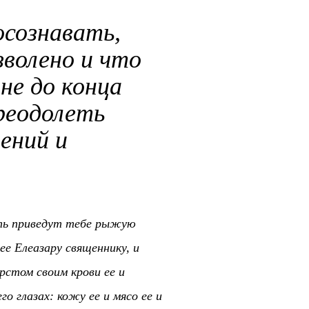
сознавать,
волено и что
не до конца
преодолеть
ений и
сть приведут тебе рыжую
ее Елеазару священнику, и
рстом своим крови ее и
о глазах: кожу ее и мясо ее и