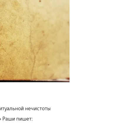
ритуальной нечистоты
» Раши пишет: