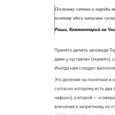
Поскольку сатана и народы ми
поэтому здесь написано «уст
Раши, Комментарий на Чис
Принято делить заповеди Тор
даже у «уставов» («хуким»),
Иногда нам следует выполнят
Это деление на понятные и 
согласно которому есть два
нафшо»), а второй — «совер
влечение к запретному, но с