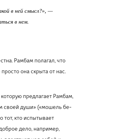
акой в ней смысл?», —
аться в нем.
стна. Рамбам полагал, что
 просто она скрыта от нас.
 которую предлагает Рамбам,
ем своей души» («мошель бе-
 тот, кто испытывает
 доброе дело, например,