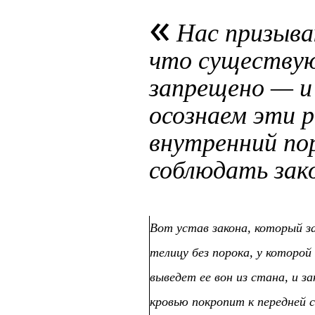
Нас призыва
что существую
запрещено — и
осознаем эти р
внутренний по
соблюдать зак
Вот устав закона, который з
телицу без порока, у которой
выведет ее вон из стана, и з
кровью покропит к передней с