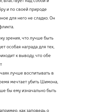
, властвует над собой и
бру и по своей природе
ное для него не сладко. Он
фликта.
ку зрения, что лучше быть
ет особая награда для тех,
иходит к выводу, что обе
т
учаях лучше воспитывать в
время мечтает убить Шимона,
чше бы ему изначально быть
например, как заповедь о