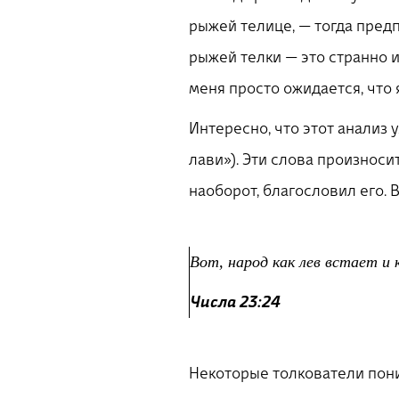
рыжей телице, — тогда пред
рыжей телки — это странно и
меня просто ожидается, что 
Интересно, что этот анализ 
лави»). Эти слова произноси
наоборот, благословил его. В
Вот, народ как лев встает и 
Числа 23:24
Некоторые толкователи поним