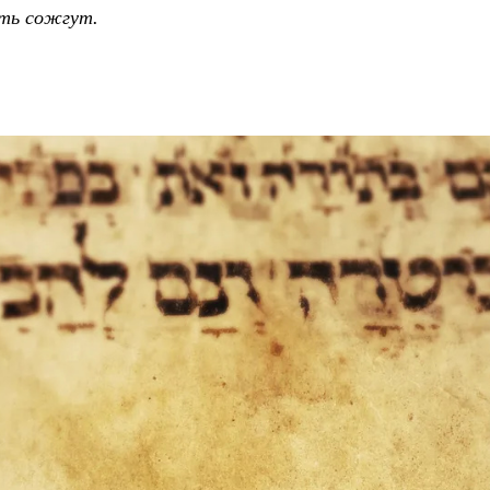
сть сожгут.