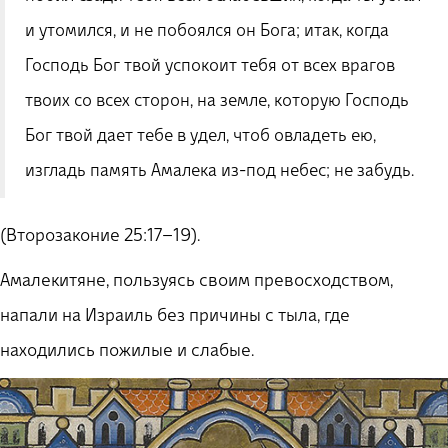
и утомился, и не побоялся он Бога; итак, когда
Господь Бог твой успокоит тебя от всех врагов
твоих со всех сторон, на земле, которую Господь
Бог твой дает тебе в удел, чтоб овладеть ею,
изгладь память Амалека из-под небес; не забудь.
(Второзаконие 25:17–19).
Амалекитяне, пользуясь своим превосходством,
напали на Израиль без причины с тыла, где
находились пожилые и слабые.