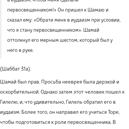
первосвященником!
»
Он пришел к Шамаю и
сказал ему:
«
Обрати меня в иудаизм при условии,
что я стану первосвященником
»
. Шамай
оттолкнул его мерным шестом, который был у
него в руке.
(Шаббат 31а).
Шамай был прав. Просьба нееврея была дерзкой и
оскорбительной. Однако затем этот человек пошел к
Гилелю, и, что удивительно, Гилель обратил его в
иудаизм. Более того, он направил его учиться Торе,
чтобы подготовиться к роли первосвященника. В