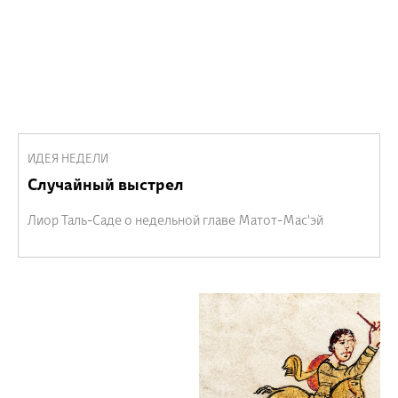
ИДЕЯ НЕДЕЛИ
Случайный выстрел
Лиор Таль-Саде о недельной главе Матот-Мас'эй