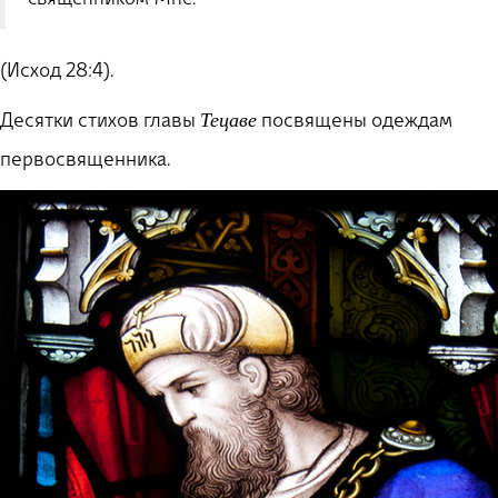
(Исход 28:4).
Десятки стихов главы
посвящены одеждам
Тецаве
первосвященника.