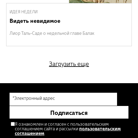
ИДЕЯ НЕДЕЛИ
Видеть невидимое
Лиор Таль-Саде о недельной главе Балак
Загрузить еще
*Электронный адрес
Подписаться
Я ознакомлен и согласен с пользовательским
соглашением сайта и рассылки
пользовательским
соглашением