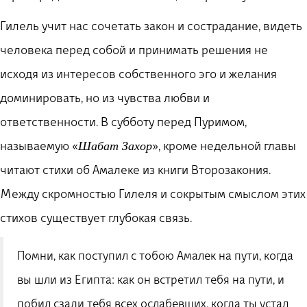
Гилель учит нас сочетать закон и сострадание, видеть
человека перед собой и принимать решения не
исходя из интересов собственного эго и желания
доминировать, но из чувства любви и
ответственности. В субботу перед Пуримом,
называемую «
», кроме недельной главы
Шабат Захор
читают стихи об Амалеке из книги Второзакония.
Между скромностью Гилеля и сокрытым смыслом этих
стихов существует глубокая связь.
Помни, как поступил с тобою Амалек на пути, когда
вы шли из Египта: как он встретил тебя на пути, и
побил сзади тебя всех ослабевших, когда ты устал