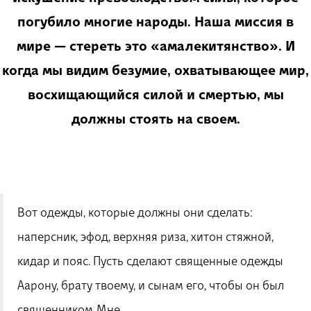
погубило многие народы. Наша миссия в
мире — стереть это «амалекитянство». И
когда мы видим безумие, охватывающее мир,
восхищающийся силой и смертью, мы
должны стоять на своем.
Вот одежды, которые должны они сделать:
наперсник, эфод, верхняя риза, хитон стяжной,
кидар и пояс. Пусть сделают священные одежды
Аарону, брату твоему, и сынам его, чтобы он был
священником Мне.