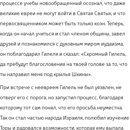
процессе учебы новообращенный осознал, что даже
великие евреи не могут войти в Святая Святых, и что
первосвященником может быть только коэн. Теперь,
когда он начал учиться и стал членом общины, завел
друзей и познакомился с духовным миром иудаизма,
он поблагодарил Гилеля и сказал: «Скромный Гилель,
да пребудут благословения на твоей голове за то, что
ты направил меня под крылья Шхины».
При встрече с неевреем Гилель не был уязвлен, не
отверг его с порога, но запустил процесс, благодаря
которому тот сам понял, что его просьба неуместна.
Так он стал частью народа Израиля, полюбил изучение
Торы и радовался возможности, которая ему выпала.