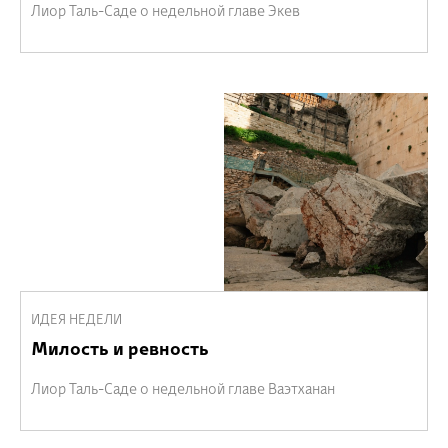
Лиор Таль-Саде о недельной главе Экев
ИДЕЯ НЕДЕЛИ
Милость и ревность
Лиор Таль-Саде о недельной главе Ваэтханан