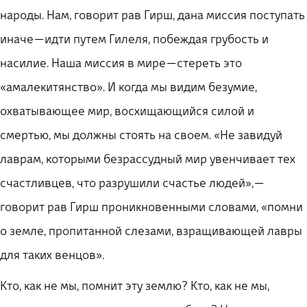
народы. Нам, говорит рав Гирш, дана миссия поступать
иначе — идти путем Гилеля, побеждая грубость и
насилие. Наша миссия в мире — стереть это
«амалекитянство». И когда мы видим безумие,
охватывающее мир, восхищающийся силой и
смертью, мы должны стоять на своем. «Не завидуй
лаврам, которыми безрассудный мир увенчивает тех
счастливцев, что разрушили счастье людей», —
говорит рав Гирш проникновенными словами, «помни
о земле, пропитанной слезами, взращивающей лавры
для таких венцов».
Кто, как не мы, помнит эту землю? Кто, как не мы,