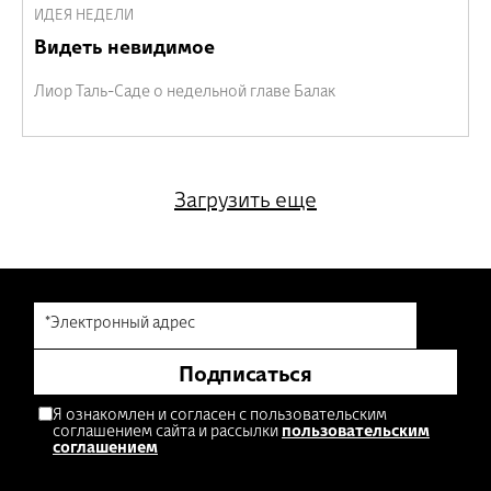
ИДЕЯ НЕДЕЛИ
Видеть невидимое
Лиор Таль-Саде о недельной главе Балак
Загрузить еще
*Электронный адрес
Подписаться
Я ознакомлен и согласен с пользовательским
соглашением сайта и рассылки
пользовательским
соглашением