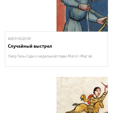
ИДЕЯ НЕДЕЛИ
Случайный выстрел
Лиор Таль-Саде о недельной главе Матот-Мас'эй