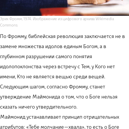
Эрих Фромм, 1974. Изображение из цифрового архива Wikimedia
Commons
По Фромму, библейская революция заключается не в
замене множества идолов единым Богом, а в
глубинном разрушении самого понятия
идолопоклонства через встречу с Тем, у Кого нет
имени, Кто не является вещью среди вещей.
Следующим шагом, согласно Фромму, станет
утверждение Маймонида о том, что о Боге нельзя
сказать ничего утвердительного.
Маймонид устанавливает принцип отрицательных
атрибутов: «Тебе молчание — хвала», то есть о Боге