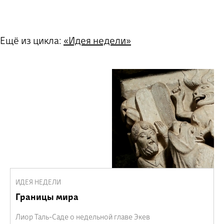
Ещё из цикла:
«Идея недели»
ИДЕЯ НЕДЕЛИ
Границы мира
Лиор Таль-Саде о недельной главе Экев