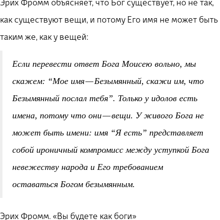
Эрих Фромм объясняет, что Бог существует, но не так,
как существуют вещи, и потому Его имя не может быть
таким же, как у вещей:
Если перевести ответ Бога Моисею вольно, мы
скажем: “Мое имя — Безымянный, скажи им, что
Безымянный послал тебя”. Только у идолов есть
имена, потому что они — вещи. У живого Бога не
может быть имени: имя “Я есть” представляет
собой ироничный компромисс между уступкой Бога
невежеству народа и Его требованием
оставаться Богом безымянным.
Эрих Фромм. «Вы будете как боги»