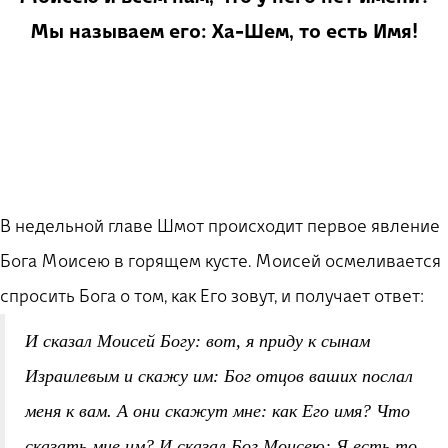
Мы называем его: Ха-Шем, то есть Имя!
В недельной главе Шмот происходит первое явление
Бога Моисею в горящем кусте. Моисей осмеливается
спросить Бога о том, как Его зовут, и получает ответ:
И сказал Моисей Богу: вот, я приду к сынам
Израилевым и скажу им: Бог отцов ваших послал
меня к вам. А они скажут мне: как Его имя? Что
сказать мне им? И сказал Бог Моисею: Я есть то,