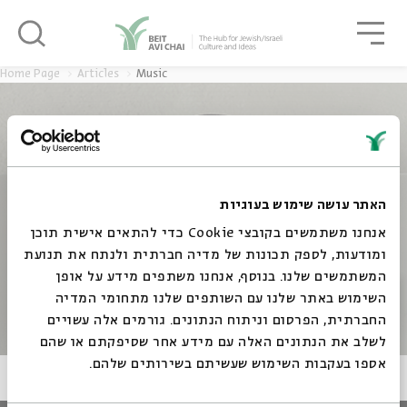
סגור
גור
סגור
Home Page
Articles
Music
האתר עושה שימוש בעוגיות
Articles
אנחנו משתמשים בקובצי Cookie כדי להתאים אישית תוכן
ומודעות, לספק תכונות של מדיה חברתית ולנתח את תנועת
המשתמשים שלנו. בנוסף, אנחנו משתפים מידע על אופן
סגור
השימוש באתר שלנו עם השותפים שלנו מתחומי המדיה
החברתית, הפרסום וניתוח הנתונים. גורמים אלה עשויים
לשלב את הנתונים האלה עם מידע אחר שסיפקתם או שהם
אספו בעקבות השימוש שעשיתם בשירותים שלהם.