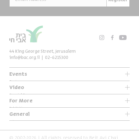
Register
44 King George Street, Jerusalem
info@bac.org.il
02-6215300
Events
Series
Video
Past Programs
Special Programs
For More
Music
Exhibitions
General
Articles
Who We Are
Specials
Accessibility Declaration
© 2007-2026 | All rights reserved to Beit Avi Chai
Terms of Usage & Privacy