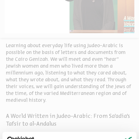
Learning about everyday life using Judeo-Arabic is
possible on the basis of letters and documents from
the Cairo Genizah. We will meet and even “hear”
Jewish women and men who lived more than a
millennium ago, listening to what they cared about,
what they wrote about, and what they read. Through
their voices, we will gain understanding of the Jews of
the time, of the varied Mediterranean region and of
medieval history.
A World Written in Judeo-Arabic: From Sa’adia’s
Tafsir to al-Andalus
From the event "Voices of Daily Life " that took place