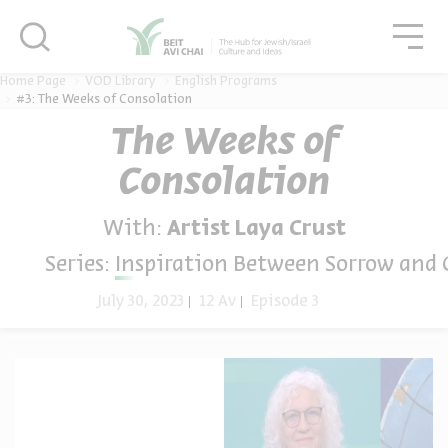
סגור
גור
סגור
Home Page
VOD Library
English Programs
#3: The Weeks of Consolation
The Weeks of
Consolation
With:
Artist Laya Crust
Series:
Inspiration Between Sorrow and 
July 30, 2023
12 Av
Episode 3