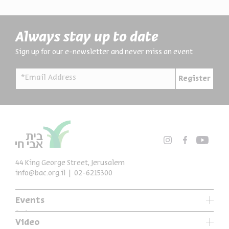
Always stay up to date
Sign up for our e-newsletter and never miss an event
*Email Address
Register
44 King George Street, Jerusalem
info@bac.org.il
02-6215300
Events
Series
Video
Past Programs