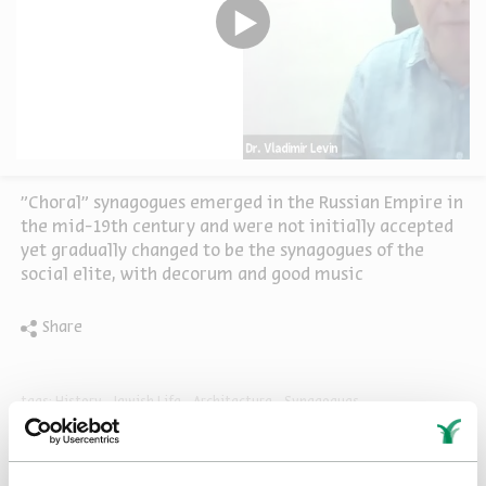
"Choral" synagogues emerged in the Russian Empire in
the mid-19th century and were not initially accepted
yet gradually changed to be the synagogues of the
social elite, with decorum and good music
Share
tags:
History
Jewish Life
Architecture
Synagogues
Eastern Europe