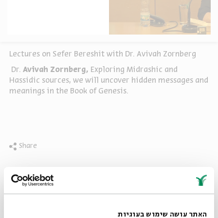
Lectures on Sefer Bereshit with Dr. Avivah Zornberg
Dr.
Avivah Zornberg,
Exploring Midrashic and
Hassidic sources, we will uncover
hidden messages and
meanings in the Book of Genesis.
Share
tags:
Dr. Avivah Zornberg
Bible
האתר עושה שימוש בעוגיות