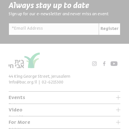
Always stay up to date
Sign up for our e-newsletter and never miss an event
*Email Address
Register
44 King George Street, Jerusalem
info@bac.org.il
02-6215300
Events
Series
Video
Past Programs
Special Programs
For More
Music