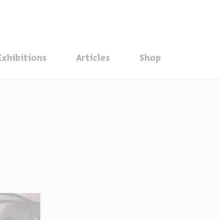
סגור
Exhibitions
Articles
Shop