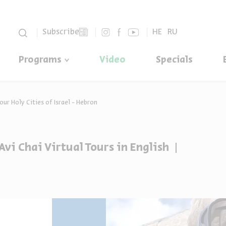
סגור
Subscribe
HE
RU
Programs
Video
Specials
our Holy Cities of Israel - Hebron
Avi Chai Virtual Tours in English