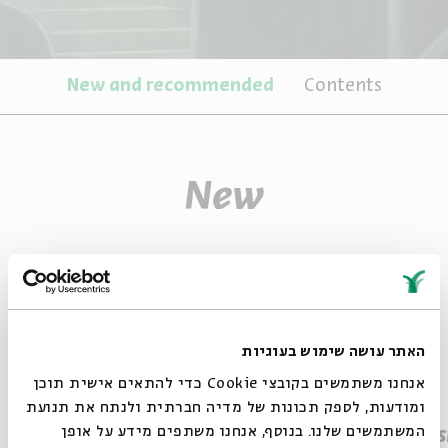
New and recommended
Contents
New
האתר עושה שימוש בעוגיות
אנחנו משתמשים בקובצי Cookie כדי להתאים אישית תוכן
ומודעות, לספק תכונות של מדיה חברתית ולנתח את תנועת
המשתמשים שלנו. בנוסף, אנחנו משתפים מידע על אופן
Preparing for Passover Dr.
Paras