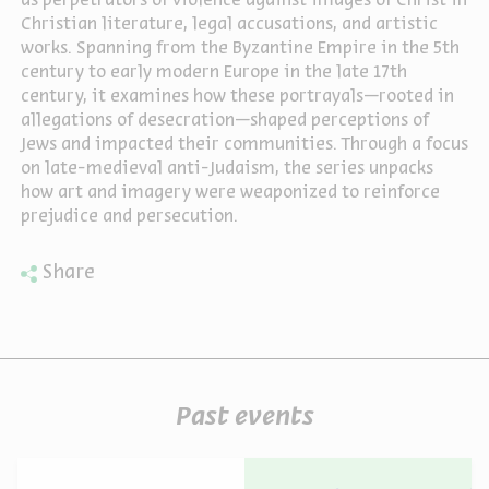
as perpetrators of violence against images of Christ in
Christian literature, legal accusations, and artistic
works. Spanning from the Byzantine Empire in the 5th
century to early modern Europe in the late 17th
century, it examines how these portrayals—rooted in
allegations of desecration—shaped perceptions of
Jews and impacted their communities. Through a focus
on late-medieval anti-Judaism, the series unpacks
how art and imagery were weaponized to reinforce
prejudice and persecution.
Share
Past events