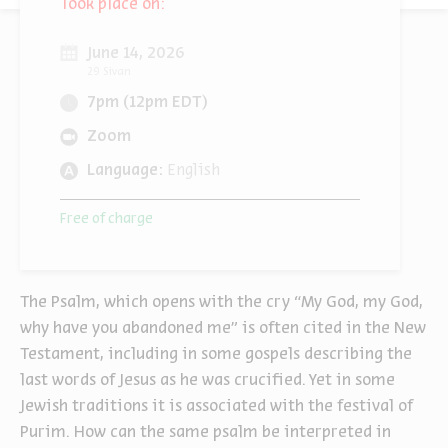
Took place on:
June 14, 2026
29 Sivan
7pm (12pm EDT)
Zoom
Language:
English
Free of charge
The Psalm, which opens with the cry “My God, my God,
why have you abandoned me” is often cited in the New
Testament, including in some gospels describing the
last words of Jesus as he was crucified. Yet in some
Jewish traditions it is associated with the festival of
Purim. How can the same psalm be interpreted in