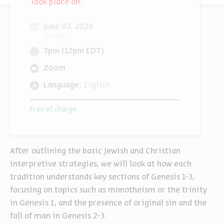
Took place on:
June 07, 2026
22 Sivan
7pm (12pm EDT)
Zoom
Language:
English
Free of charge
After outlining the basic Jewish and Christian
interpretive strategies, we will look at how each
tradition understands key sections of Genesis 1-3,
focusing on topics such as monotheism or the trinity
in Genesis 1, and the presence of original sin and the
fall of man in Genesis 2-3.