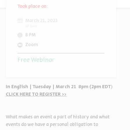
Took place on:
March 21, 2023
28 Adar
8 PM
Zoom
Free Webinar
In English | Tuesday | March 21 8pm (2pm EDT
)
CLICK HERE TO REGISTER >>
What makes an event a part of history and what
events do we have a personal obligation to