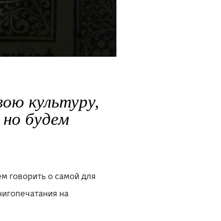
вою культуру,
 но будем
м говорить о самой для
нигопечатания на