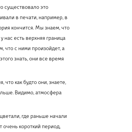
его существовало это
ивали в печати, например, в
ория кончится. Мы знаем, что
, у нас есть верхняя граница
м, что с ними произойдет, а
 этого знать, они все время
 что как будто они, знаете,
дальше. Видимо, атмосфера
оцветали, где раньше начали
т очень короткий период,