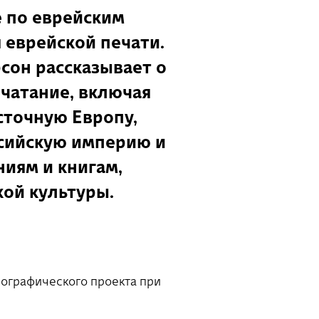
 по еврейским
 еврейской печати.
сон рассказывает о
ечатание, включая
сточную Европу,
сийскую империю и
иям и книгам,
ой культуры.
еографического проекта при