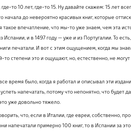
где-то 10 лет, где-то 15. Ну давайте скажем: 15 лет вс
го начала до невероятно красивых книг, которые оттиск
я такое впечатление, что мы-то уже знаем, чем эта ист
з Испании, и в 1497 году — уже и из Португалии. То есть
книги печатали. И вот с этим ощущением, когда мы знае
й-то степени это и ощущают, но, естественно, не могут
се время было, когда я работал и описывал эти издания,
 успеть напечатать, потому что непонятно, что будет 
это уже довольно тяжело.
оворить, что, если в Италии, где евреи, собственно, пр
ни напечатали примерно 100 книг, то в Испании за это