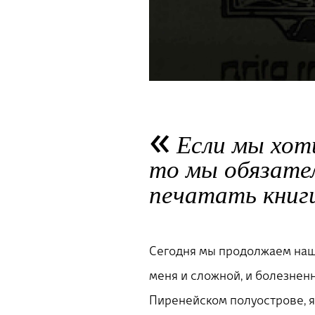
Если мы хот
то мы обязател
печатать книг
Сегодня мы продолжаем наше
меня и сложной, и болезнен
Пиренейском полуострове, я 