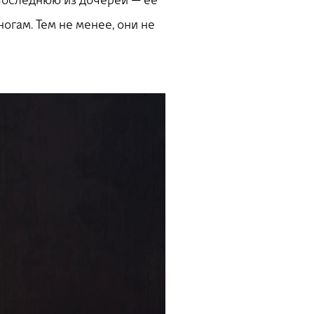
. Последнюю из дочерей — ее
огам. Тем не менее, они не