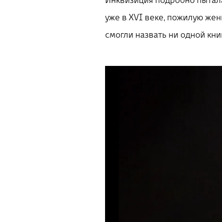
Инквизиция подробно пытала 
уже в XVI веке, пожилую жен
смогли назвать ни одной кни