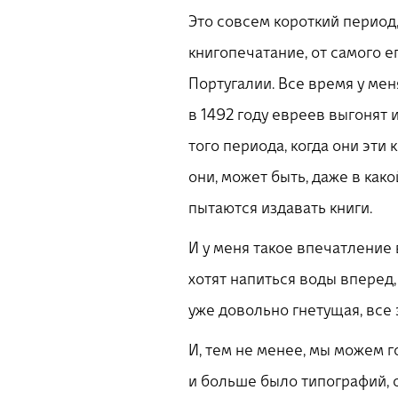
Это совсем короткий период, 
книгопечатание, от самого е
Португалии. Все время у мен
в 1492 году евреев выгонят и
того периода, когда они эти 
они, может быть, даже в како
пытаются издавать книги.
И у меня такое впечатление в
хотят напиться воды вперед,
уже довольно гнетущая, все 
И, тем не менее, мы можем г
и больше было типографий, о