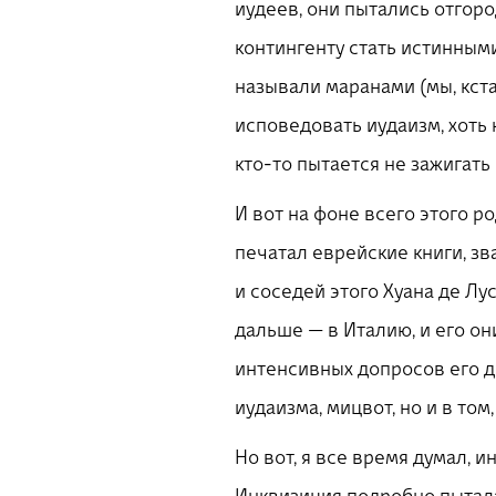
иудеев, они пытались отгор
контингенту стать истинными
называли маранами (мы, кст
исповедовать иудаизм, хоть 
кто-то пытается не зажигать 
И вот на фоне всего этого ро
печатал еврейские книги, зв
и соседей этого Хуана де Лу
дальше — в Италию, и его он
интенсивных допросов его д
иудаизма, мицвот, но и в том
Но вот, я все время думал, 