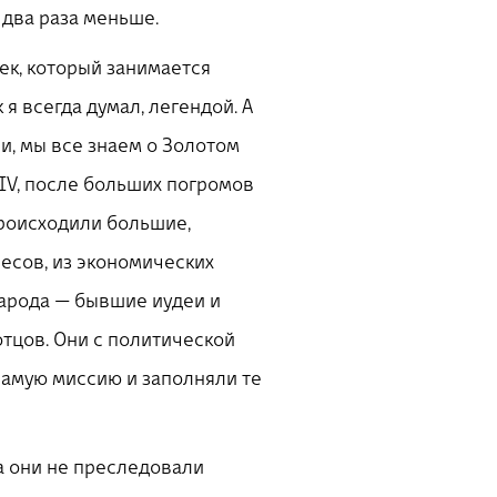
в два раза меньше.
век, который занимается
 я всегда думал, легендой. А
и, мы все знаем о Золотом
 XIV, после больших погромов
 происходили большие,
есов, из экономических
народа — бывшие иудеи и
отцов. Они с политической
 самую миссию и заполняли те
ла они не преследовали