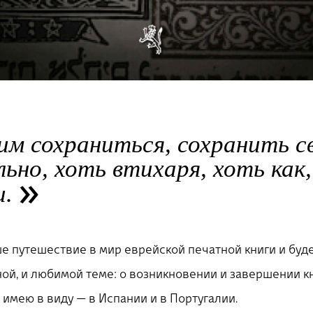
им сохраниться, сохранить с
ьно, хоть втихаря, хоть как,
и.
 путешествие в мир еврейской печатной книги и буде
ной, и любимой теме: о возникновении и завершении к
имею в виду — в Испании и в Португалии.