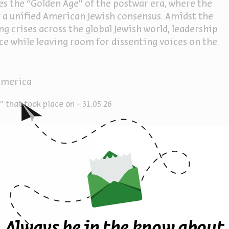
nes the “Golden Age” of the postwar era, where the
a unified American Jewish consensus. Amidst the
g crises across the global Jewish world, leadership
nce while leaving room for dissenting voices on the
 America
 that took place on - 31.05.26