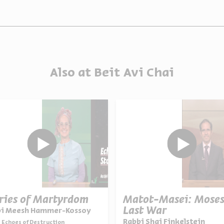
Also at Beit Avi Chai
ries of Martyrdom
Matot-Masei: Moses
Last War
bi Meesh Hammer-Kossoy
Rabbi Shai Finkelstein
Echoes of Destruction