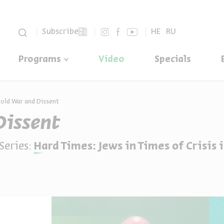
סגור
Subscribe
HE
RU
Programs
Video
Specials
old War and Dissent
Dissent
Series:
Hard Times: Jews in Times of Crisis