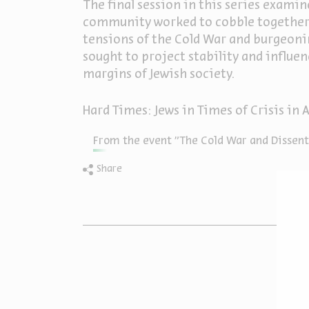
The final session in this series exami
community worked to cobble together 
tensions of the Cold War and burgeonin
sought to project stability and influe
margins of Jewish society.
Hard Times: Jews in Times of Crisis in
From the event "The Cold War and Dissent"
Share