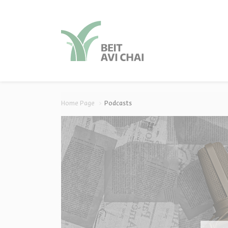
סגור
סגור
Home Page
Podcasts