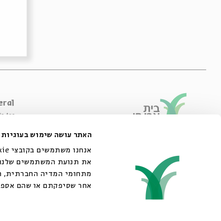
eral
e Are
ibility Declaration
האתר עושה שימוש בעוגיות
of Usage & Privacy
44 King George Street, Jerusalem
02-6215300
את תנועת המשתמשים שלנו. 
info@bac.org.il
מתחומי המדיה החברתית, הפ
אחר שסיפקתם או שהם אספ.