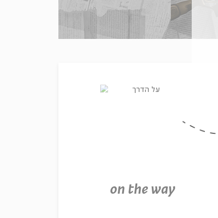
רשימת הסכתים
on the way