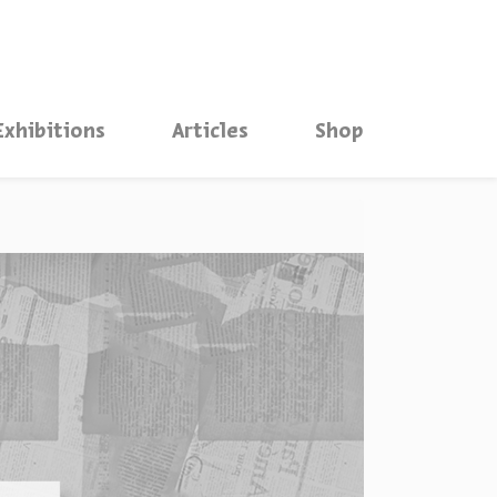
סגור
Exhibitions
Articles
Shop