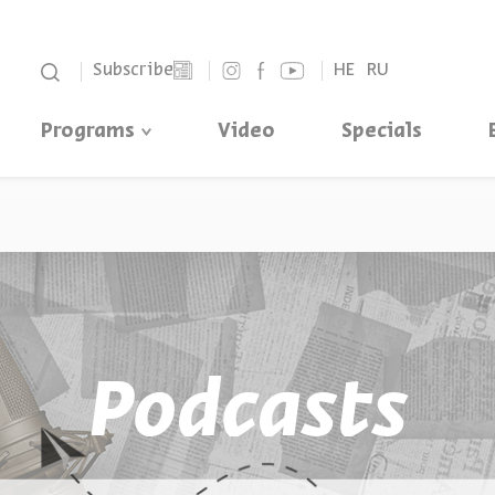
סגור
Subscribe
HE
RU
Programs
Video
Specials
Podcasts