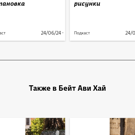
тановка
рисунки
24/06/24
24/
аст
Подкаст
Также в Бейт Ави Хай