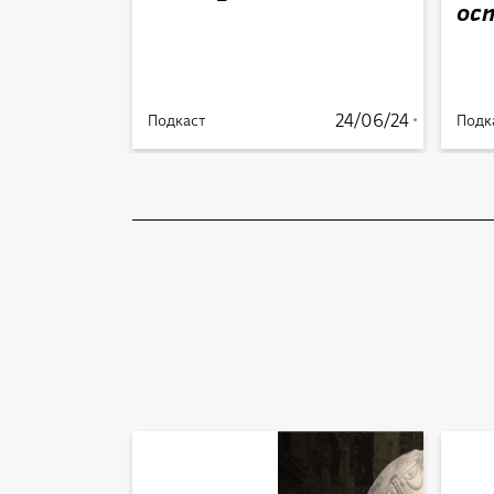
ос
24/06/24
24/06/24
Подкаст
Подк