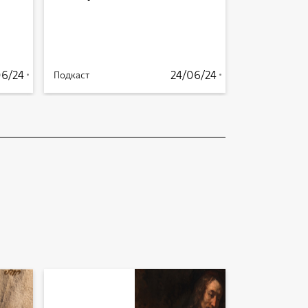
06/24
24/06/24
Подкаст
Подкаст