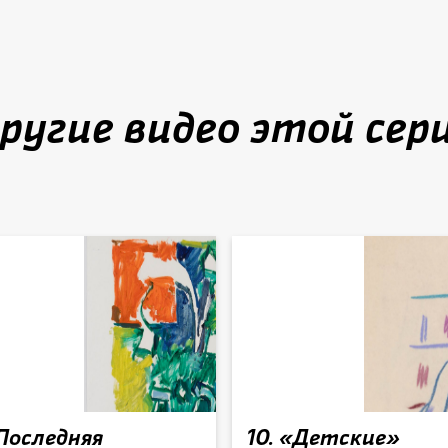
הרשמה
ругие видео этой сер
 Последняя
10. «Детские»