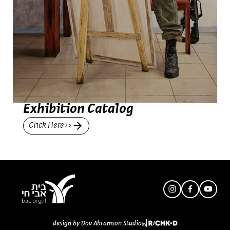
Exhibition Catalog
Click Here>>
design by Dov Abramson Studio