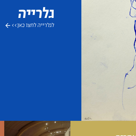
גלרייה
לגלרייה לחצו כאן>>