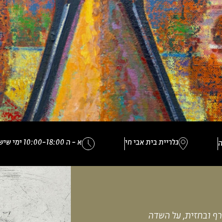
גלריית בית אבי חי
א - ה 10:00-18:00 ימי שישי עד השעה 13:00
ה
ף ובחזית, על השדה