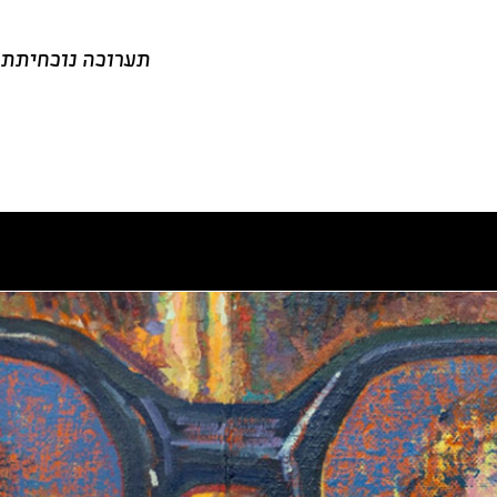
תערוכה נוכחית
תע