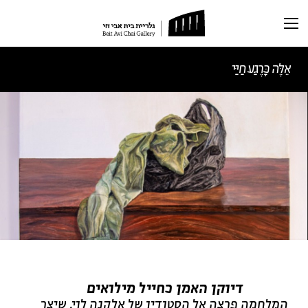
תערוכה נוכחית
תערוכות עבר
אֵלֶּה כָּרֶגַע חַיַּי
ראשי
תערוכה וירטואלית
מאמרים
רכישת קטלוג
דיוקן האמן כחייל מילואים
המלחמה פרצה אל הסטודיו של אלקנה לוי, שיצר