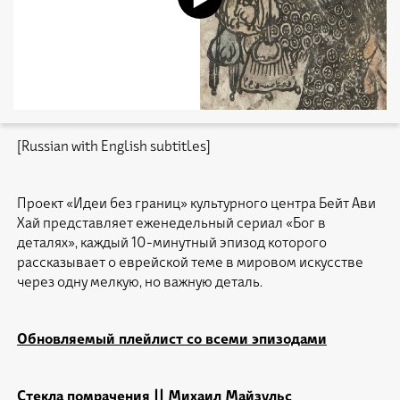
[Russian with English subtitles]
Проект «Идеи без границ» культурного центра Бейт Ави
Хай представляет еженедельный сериал «Бог в
деталях», каждый 10-минутный эпизод которого
рассказывает о еврейской теме в мировом искусстве
через одну мелкую, но важную деталь.
Обновляемый плейлист со всеми эпизодами
Стекла помрачения || Михаил Майзульс