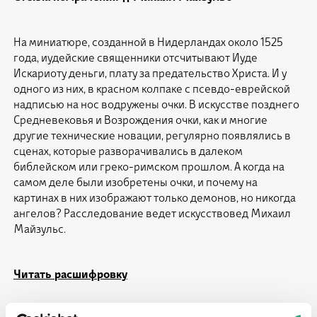
На миниатюре, созданной в Нидерландах около 1525
года, иудейские священники отсчитывают Иуде
Искариоту деньги, плату за предательство Христа. И у
одного из них, в красном колпаке с псевдо-еврейской
надписью на нос водружены очки. В искусстве позднего
Средневековья и Возрождения очки, как и многие
другие технические новации, регулярно появлялись в
сценах, которые разворачивались в далеком
библейском или греко-римском прошлом. А когда на
самом деле были изобретены очки, и почему на
картинах в них изображают только демонов, но никогда
ангелов? Расследование ведет искусствовед Михаил
Майзульс.
Читать расшифровку