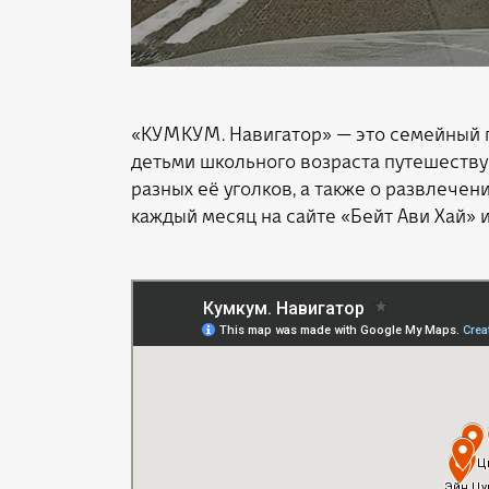
«КУМКУМ. Навигатор» — это семейный п
детьми школьного возраста путешествуе
разных её уголков, а также о развлечен
каждый месяц на сайте «Бейт Ави Хай» 