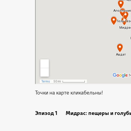
Точки на карте кликабельны!
Эпизод 1 Мидрас: пещеры и голуб