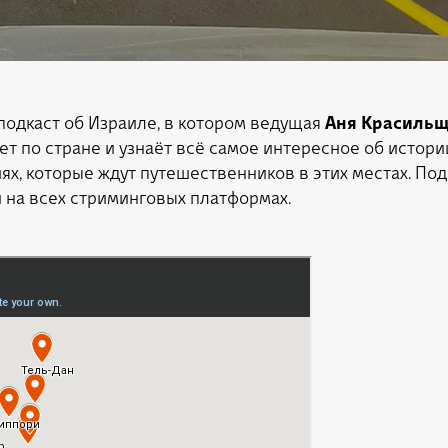
הרשמה
одкаст об Израиле, в котором ведущая
Аня Красиль
т по стране и узнаёт всё самое интересное об истории
иях, которые ждут путешественников в этих местах. По
и на всех стриминговых платформах.