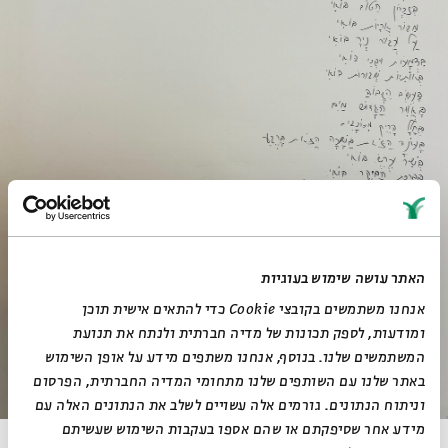
האתר עושה שימוש בעוגיות
אנחנו משתמשים בקובצי Cookie כדי להתאים אישית תוכן
ומודעות, לספק תכונות של מדיה חברתית ולנתח את תנועת
המשתמשים שלנו. בנוסף, אנחנו משתפים מידע על אופן השימוש
לאתר בית אבי חי
RU
EN
באתר שלנו עם השותפים שלנו מתחומי המדיה החברתית, הפרסום
וניתוח הנתונים. גורמים אלה עשויים לשלב את הנתונים האלה עם
מידע אחר שסיפקתם או שהם אספו בעקבות השימוש שעשיתם