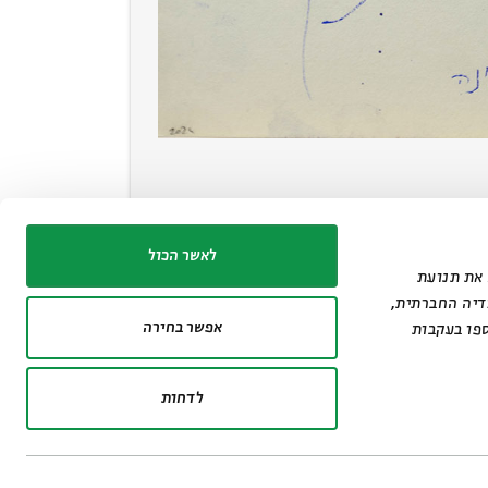
לאשר הכול
נתח את תנועת
דיה החברתית,
אפשר בחירה
פו בעקבות
לדחות