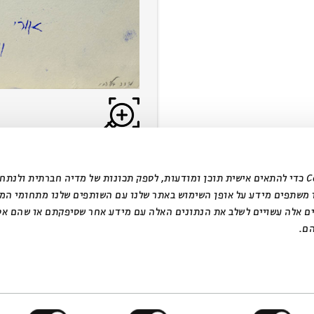
אנחנו משתמשים בקובצי Cookie כדי להתאים אישית תוכן ומודעות, לספק תכונות של מדיה חברתית ול
 משתפים מידע על אופן השימוש באתר שלנו עם השותפים שלנו מתחומי המ
ים אלה עשויים לשלב את הנתונים האלה עם מידע אחר שסיפקתם או שהם אס
ם.
design by Dov Abramson Studio