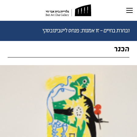
תערוכה נוכחית
תערוכות עבר
ובחרת בחיים - זו אמנות: פנחס ליטבינובסקי
הכנר
ראשי
תערוכה וירטואלית
רכישת קטלוג
ביוגרפיה
מאמרים ותכנים
מאמרים וכתבות
דיוקן AI
וידאו