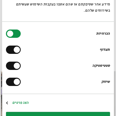
האזינו / צפו בסיור הקולי
מידע אחר שסיפקתם או שהם אספו בעקבות השימוש שעשיתם
בשירותים שלהם.
בחירת
הכרחיות
הסכמה
תעדוף
סטטיסטיקה
שיווק
הצג פרטים