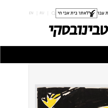
 עבר
לאתר בית אבי חי
EN
RU
טבינובסקי