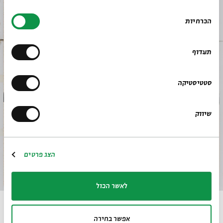
בחירת
הכרחיות
הסכמה
תעדוף
סטטיסטיקה
שיווק
הצג פרטים
לאתר בית אבי חי
RU
EN
לאשר הכול
שנות החמישים, שמן על נייר, 64X51
אפשר בחירה