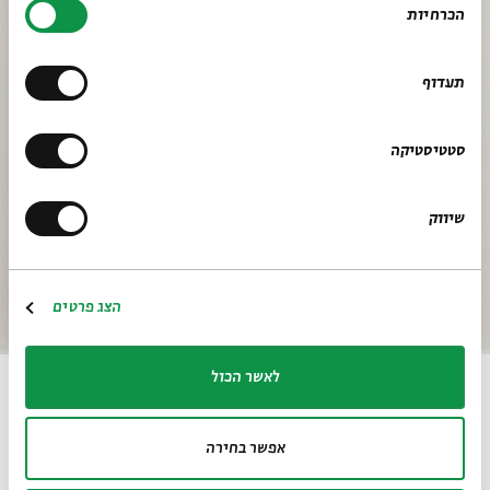
הכרחיות
הסכמה
תעדוף
סטטיסטיקה
שיווק
הצג פרטים
לאשר הכול
שנות החמישים, שמן על בד, 142X112
לאתר בית אבי חי
RU
EN
אפשר בחירה