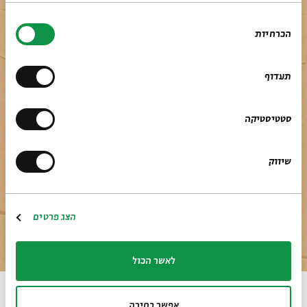
בחירת
הכרחיות
הסכמה
תעדוף
סטטיסטיקה
שיווק
הצג פרטים
לאתר בית אבי חי
RU
EN
לאשר הכול
שנות השלושים, שמן על נייר, 44x30
אפשר בחירה