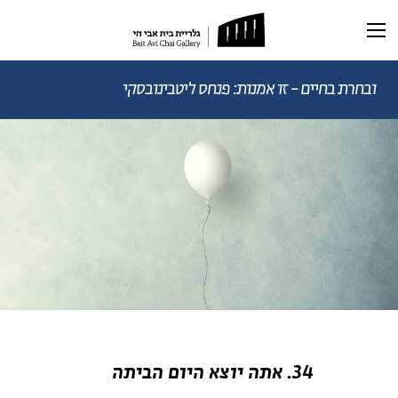
תערוכה נוכחית
תערוכות עבר
ובחרת בחיים - זו אמנות: פנחס ליטבינובסקי
ראשי
תערוכה וירטואלית
רכישת קטלוג
ביוגרפיה
מאמרים ותכנים
מאמרים וכתבות
דיוקן AI
וידאו
34. אתה יוצא היום הביתה