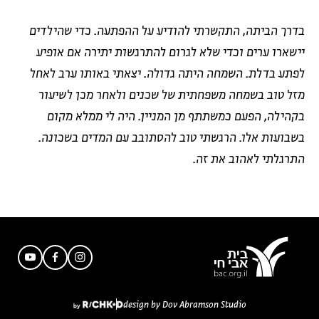
בדרך הביתה, התקשרתי להודיע על ההפתעה. כדי שהילדים
יישארו ערים וכדי שלא לגרום להתרגשות יתירה אם אופיע
לפתע בדלת. השמחה היתה גדולה. יצאתי באותו ערב לאחל
מזל טוב בשמחה משפחתית של שכנים ולאחר מכן לשיעור
בקהילה, הפעם כמשתתף מן המניין. היה לי ממלא מקום
בשבועות אלו. הרגשתי טוב להסתובב עם המדים בשכונה.
התרגלתי לאהוב את זה.
design by Dov Abramson Studio