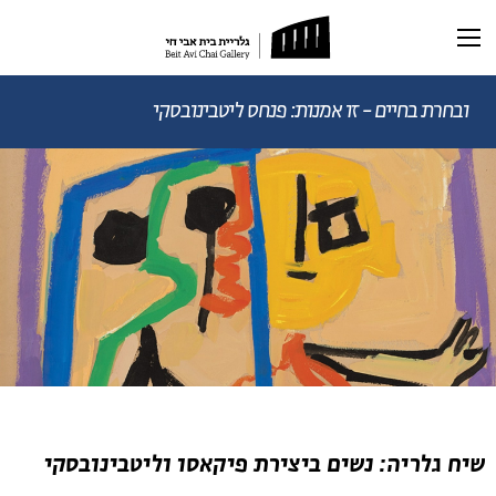
תערוכה נוכחית
תערוכות עבר
ובחרת בחיים - זו אמנות: פנחס ליטבינובסקי
ראשי
תערוכה וירטואלית
רכישת קטלוג
ביוגרפיה
מאמרים ותכנים
מאמרים וכתבות
דיוקן AI
וידאו
שיח גלריה: נשים ביצירת פיקאסו וליטבינובסקי