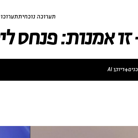
תערוכה נוכחית
תערוכות
זו אמנות: פנחס לי
נים
דיוקן AI
מרים וכתבות
וידאו