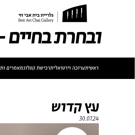
תערוכה נוכחית
תערוכות עבר
לאתר בית אבי חי
RU
EN
ובחרת בחיים - 
ראשי
תערוכה וירטואלית
רכישת קטלוג
מאמרים ותכ
ביוגרפיה
מא
עץ קדוש
30.07.24