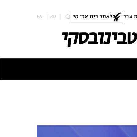
 עבר
לאתר בית אבי חי
EN
RU
טבינובסקי