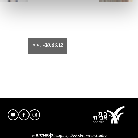
30.06.12
ש' | 22:30
design by Dov Abramson Studio