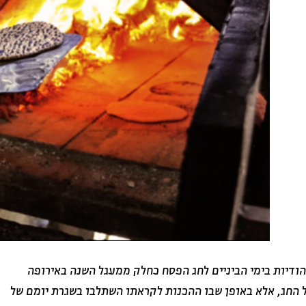
הודיות בימי הביניים לחג הפסח כחלק ממעגל השנה באירופה
 החג, אלא באופן שבו ההכנות לקראתו השתלבו בשגרת יומם של