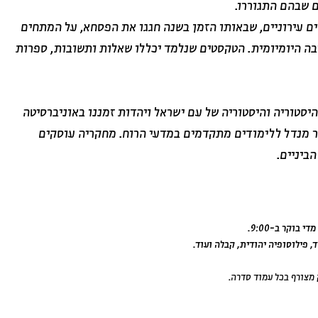
ם שבהם התגוררו.
ים עירוניים, שבאותו הזמן בשנה חגגו את הפסחא, על המתחים
ה היומיומית. הטקסטים שנלמד יכללו שאלות ותשובות, ספרות
יסטוריה והיסטוריה של עם ישראל ויהדות זמננו באוניברסיטה
ר מנדל ללימודים מתקדמים במדעי הרוח. מחקריה עוסקים
ביניים.
בוקר ב-9:00.
 פילוסופיה יהודית, קבלה ועוד.