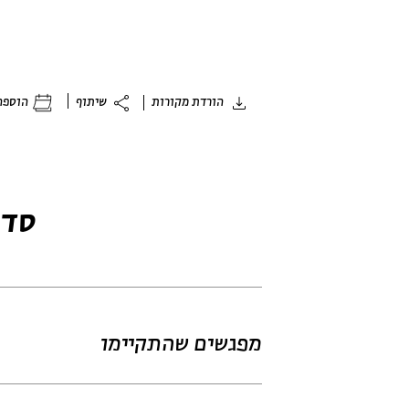
הורדת מקורות
שיתוף
הוספה 
סדר
מפגשים שהתקיימו