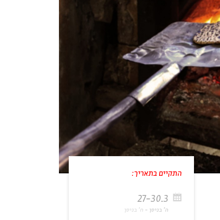
התקיים בתאריך:
27-30.3
ה' בניסן
ח' בניסן