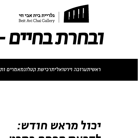
תערוכה נוכחית
תערוכות עבר
לאתר בית אבי חי
RU
EN
ובחרת בחיים - 
ראשי
תערוכה וירטואלית
רכישת קטלוג
מאמרים ותכ
ביוגרפיה
מא
יכול מראש חודש: