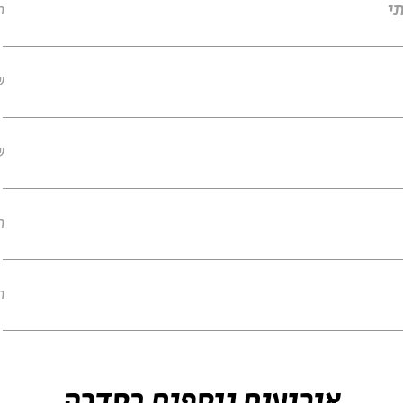
ר
ש
ש
ר
ח
אירועים נוספים בסדרה