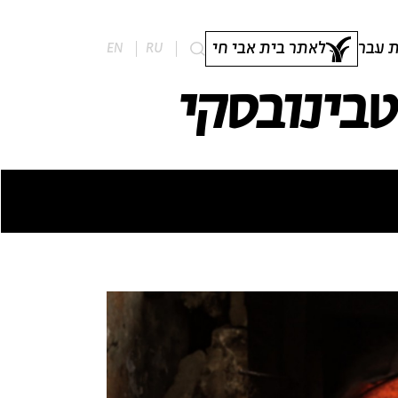
 עבר
לאתר בית אבי חי
EN
RU
טבינובסקי