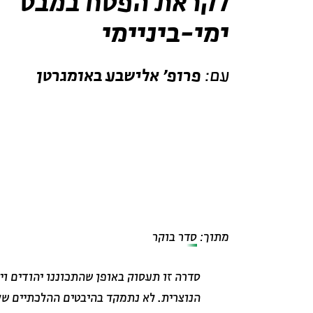
לקראת הפסח במבט
ימי-ביניימי
עם:
פרופ' אלישבע באומגרטן
מתוך:
סדר בוקר
סדרה זו תעסוק באופן שהתכוננו יהודים וי
הנוצרית. לא נתמקד בהיבטים ההלכתיים של