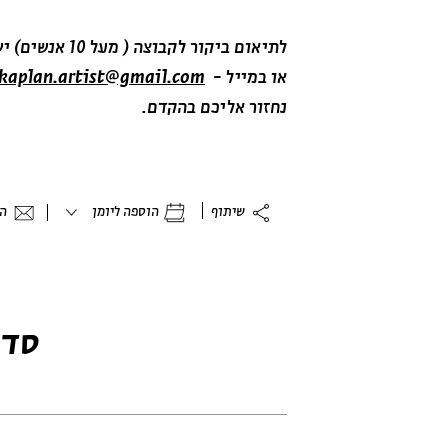
לתיאום ביקור לקבוצה ( מעל 10 אנשים) יש לפנות בטלפון 02-6215300
או במייל -
.kaplan.artist@gmail.com
נחזור אליכם בהקדם.
שיתוף
הוספה ליומן
הר
סדר