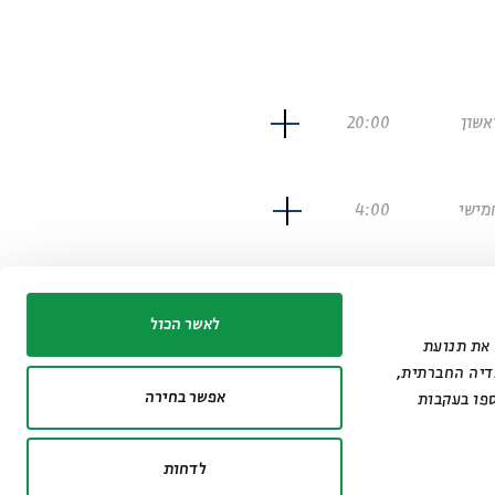
אשון
20:00
מישי
4:00
לאשר הכול
נתח את תנועת
דיה החברתית,
אפשר בחירה
פו בעקבות
לדחות