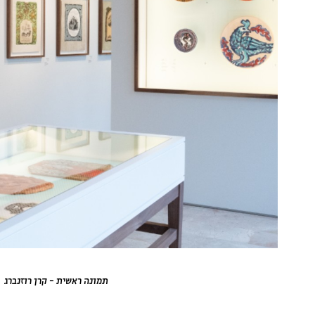
תמונה ראשית - קרן רוזנברג