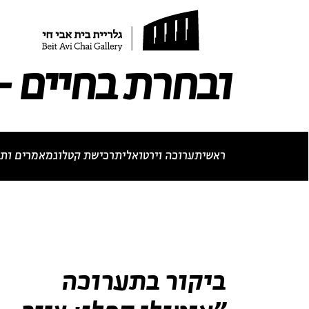
תערוכה נוכחית
תערוכות עבר
לאתר בית אבי חי
RU
EN
ובחרת בחיים - 
ראשי
תערוכה וירטואלית
רכישת קטלוג
מאמרים ותכ
ביוגרפיה
מא
ביקור בתערוכה