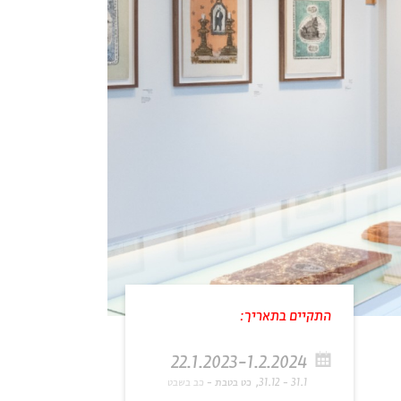
התקיים בתאריך:
22.1.2023-1.2.2024
31.1 - 31.12
כט בטבת
כב בשבט