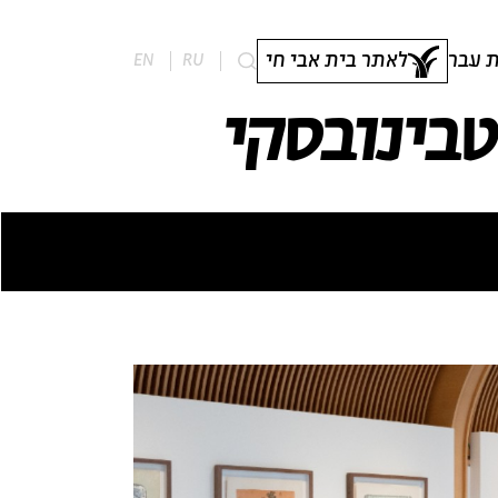
 עבר
לאתר בית אבי חי
EN
RU
טבינובסקי