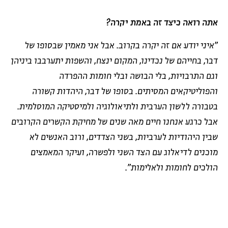
אתה רואה כיצד זה באמת יקרה?
"איני יודע אם זה יקרה בקרוב. אבל אני מאמין שבסופו של
דבר, בחייהם של נכדינו, המקום ינצח, והשפות יתערבבו ביניהן
וגם התרבויות, בלי הבושה ובלי חומות ההפרדה
והפוליטיקאים המסיתים. בסופו של דבר, היהדות קשורה
בטבורה ללשון הערבית ולתיאולוגיה ולמיסטיקה המוסלמית.
אבל כרגע אנחנו חיים מאה שנים של מחיקת הקשרים הקרובים
שבין היהודיות לערביות, בשני הצדדים, ורוב האנשים לא
מוכנים לדיאלוג עם הצד השני ולפשרה, ועיקר המאמצים
הולכים לחומות ולאלימות".