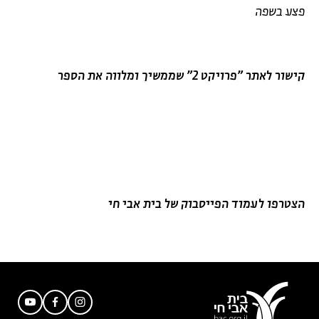
פצע בשפה
קישור לאתר "פרויקט 2" שממשיך ומלווה את הספר
הצטרפו לעמוד הפייסבוק של בית אבי חי