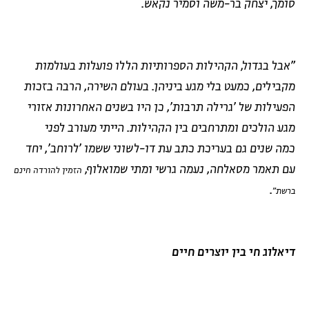
סומך, יצחק בר-משה וסמיר נקאש.
"אבל בגדול, הקהילות הספרותיות הללו פועלות בעולמות
מקבילים, כמעט בלי מגע ביניהן. בעולם השירה, הרבה בזכות
הפעילות של 'גרילה תרבות', כן היו בשנים האחרונות אזורי
מגע הולכים ומתרחבים בין הקהילות. הייתי מעורב לפני
כמה שנים גם בעריכת כתב עת דו-לשוני ששמו 'לרוחב', יחד
עם תאמר מסאלחה, נעמה גרשי ומתי שמואלוף,
הזמין להורדה חינם
.
ברשת"
דיאלוג חי בין יוצרים חיים