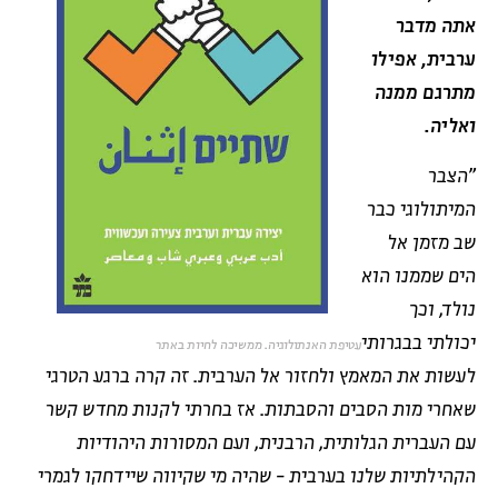
אתה מדבר
ערבית, אפילו
מתרגם ממנה
ואליה.
"הצבר
המיתולוגי כבר
שב מזמן אל
הים שממנו הוא
נולד, וכך
יכולתי בבגרותי
עטיפת האנתולוגיה. ממשיכה לחיות באתר
לעשות את המאמץ ולחזור אל הערבית. זה קרה ברגע הטרגי
שאחרי מות הסבים והסבתות. אז בחרתי לקנות מחדש קשר
עם העברית הגלותית, הרבנית, ועם המסורות היהודיות
הקהילתיות שלנו בערבית - שהיה מי שקיווה שיידחקו לגמרי