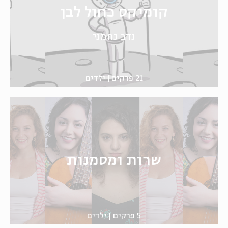
קומיקס כחול לבן
נדב נחמני
21 פרקים
ילדים
שרות ומסמנות
5 פרקים
ילדים