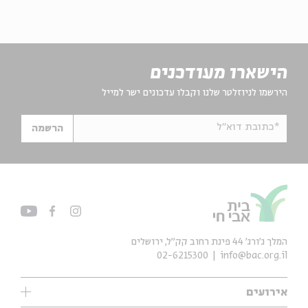
הישארו מעודכנים
הירשמו לניוזלטר שלנו וקבלו עדכונים ישר למייל
*כתובת דוא"ל
הרשמה
המלך ג'ורג' 44 פינת רחוב קק״ל, ירושלים
02-6215300
info@bac.org.il
אירועים