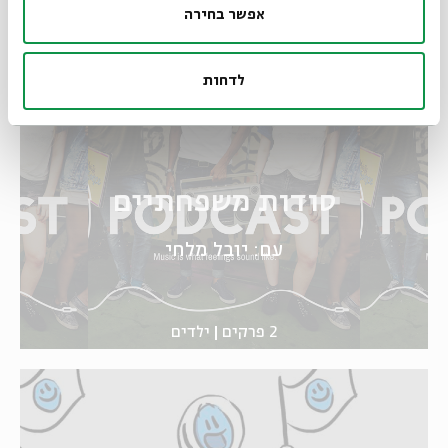
אפשר בחירה
5 פרקים
ילדים
לדחות
סודות משפחתיים
עם: יובל מלחי
2 פרקים
ילדים