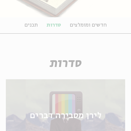
חדשים ומומלצים
סדרות
תכנים
סדרות
לירן מסבירה דברים