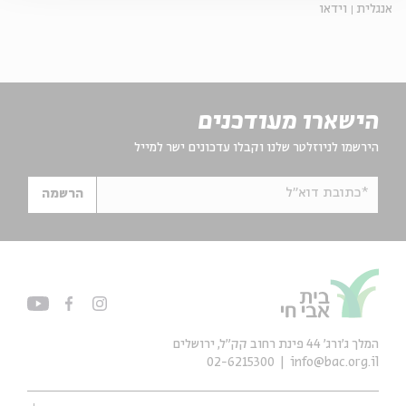
אנגלית
וידאו
הישארו מעודכנים
הירשמו לניוזלטר שלנו וקבלו עדכונים ישר למייל
*כתובת דוא"ל
הרשמה
המלך ג'ורג' 44 פינת רחוב קק״ל, ירושלים
02-6215300
info@bac.org.il