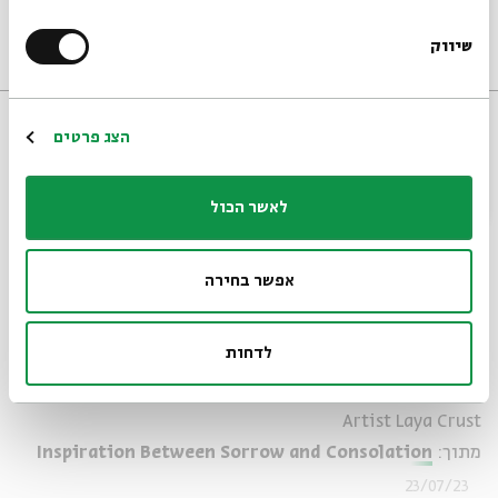
Artist Laya Crust
30/07/23
שיווק
*כתובת דוא"ל
אנגלית
וידאו
הרשמה
הצג פרטים
לאשר הכול
אפשר בחירה
לדחות
Tisha B'Av
Artist Laya Crust
מתוך:
Inspiration Between Sorrow and Consolation
23/07/23