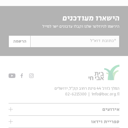
הישארו מעודכנים
הירשמו לניוזלטר שלנו וקבלו עדכונים ישר למייל
*כתובת דוא"ל
הרשמה
המלך ג'ורג' 44 פינת רחוב קק״ל, ירושלים
02-6215300
info@bac.org.il
אירועים
עיון
ספריית וידאו
אנגלית