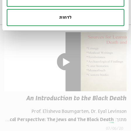
מתוך:
Plagues in Historical Perspective: The Jews and The Black Death
14/06/20
אנגלית
וידאו
לדחות
An Introduction to the Black Death
Prof. Elisheva Baumgarten, Dr. Eyal Levinson
מתוך:
Plagues in Historical Perspective: The Jews and The Black Death
07/06/20