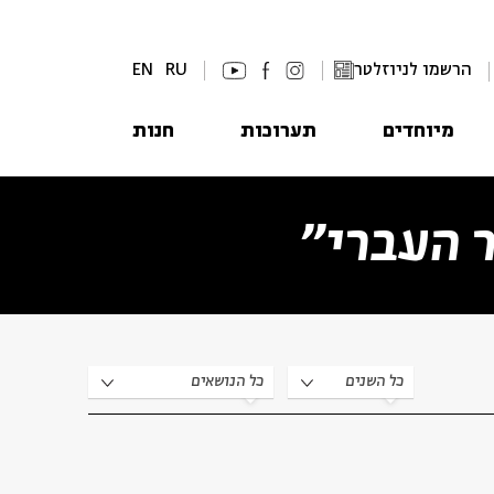
הרשמו לניוזלטר
RU
EN
מיוחדים
תערוכות
חנות
 העברי״
כל השנים
כל הנושאים