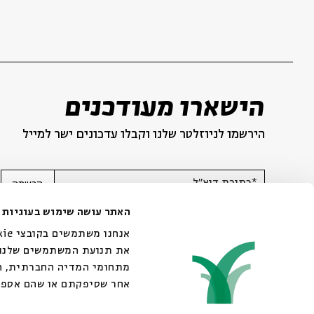
הישארו מעודכנים
הירשמו לניוזלטר שלנו וקבלו עדכונים ישר למייל
*כתובת דוא"ל
הרשמה
האתר עושה שימוש בעוגיות
את תנועת המשתמשים שלנו. 
מתחומי המדיה החברתית, הפ
אחר שסיפקתם או שהם אספו