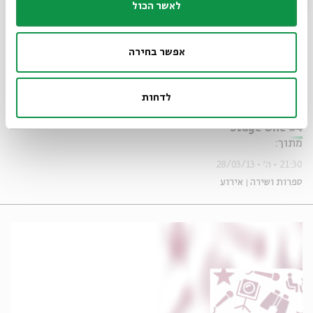
לאשר הכול
אפשר בחירה
לדחות
Buba Myses
Stage One #4
מתוך:
21:30
ה'
28/03/13
ספרות ושירה
אירוע