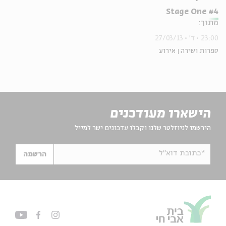
Stage One #4
מתוך:
23:00
ד'
27/03/13
ספרות ושירה
אירוע
הישארו מעודכנים
הירשמו לניוזלטר שלנו וקבלו עדכונים ישר למייל
*כתובת דוא"ל
הרשמה