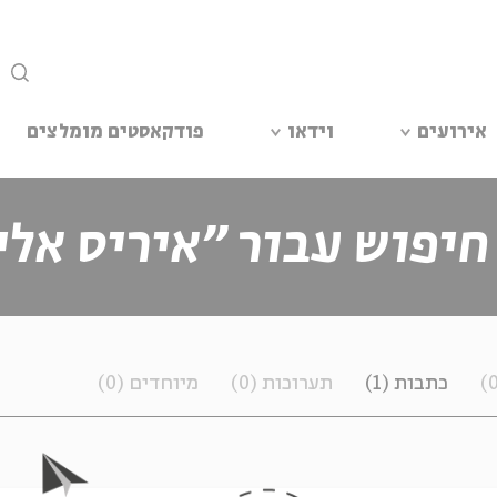
סגור
אירועים
וידאו
פודקאסטים מומלצים
חיפוש עבור ״איריס אלי
כתבות
(1)
תערוכות
(0)
מיוחדים
(0)