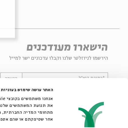
הישארו מעודכנים
הירשמו לניוזלטר שלנו וקבלו עדכונים ישר למייל
*כתובת דוא"ל
הרשמה
האתר עושה שימוש בעוגיות
את תנועת המשתמשים שלנו. 
מתחומי המדיה החברתית, הפ
אחר שסיפקתם או שהם אספו