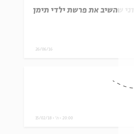
וני שהשיב את פרשת ילדי תימן
26/06/16
20:00
ה'
15/02/18