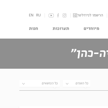
הרשמו לניוזלטר
RU
EN
מיוחדים
תערוכות
חנות
ה-כהן״
כל השנים
כל הנושאים