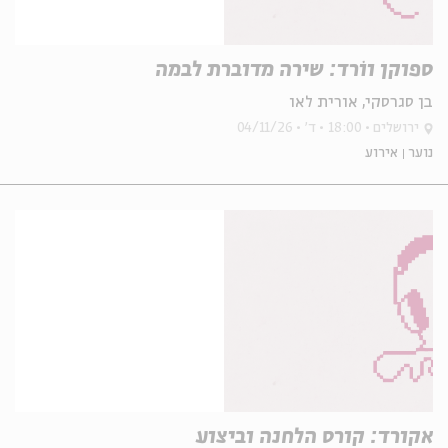
ספוקן ווֹרד: שירה מדוברת לבמה
בן סגרסקי, אורית לאו
ירושלים
18:00
ד'
04/11/26
נוער
אירוע
אקורד: קורס הלחנה וביצוע