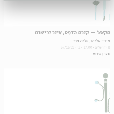
סקאצ' – קורס הדפס, איור ורישום
מידד אליהו, טליה פרי
ירושלים
17:00
ב'
24/11/25
נוער
אירוע