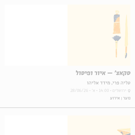
סקאצ' – איור ופיסול
טליה פרי, מידד אליהו
ירושלים
14:00
א'
28/06/26
נוער
אירוע