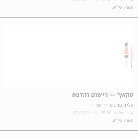
ירושלים
15:00
א'
27/07/25
נוער
אירוע
סקאץ' – רישום והדפס
טליה פרי, מידד אליהו
ירושלים
15:00
א'
27/07/25
נוער
אירוע