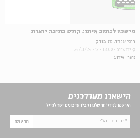
מישהו לכתוב איתו: קורס כתיבה יוצרת
רוני אלדד, פז בנדק
ירושלים
18:00
א'
24/11/24
נוער
אירוע
הישארו מעודכנים
הירשמו לניוזלטר שלנו וקבלו עדכונים ישר למייל
*כתובת דוא"ל
הרשמה