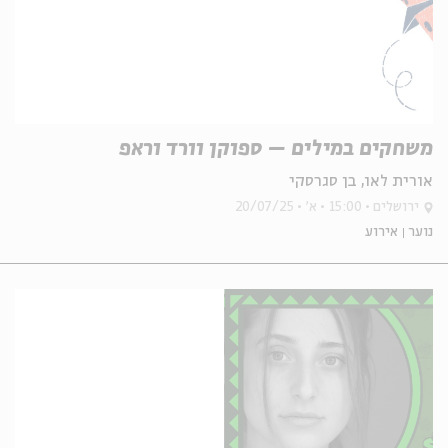
משחקים במילים – ספוקן וורד וראפ
אורית לאו, בן סגרסקי
ירושלים
15:00
א'
20/07/25
נוער
אירוע