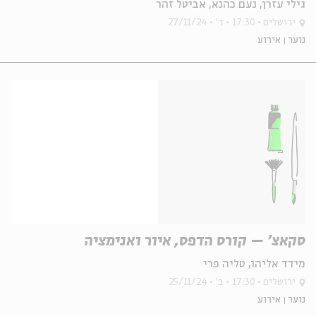
גילי עזרן, נעם כהנא, אביטל זהר
ירושלים
17:30
ד'
27/11/24
נוער
אירוע
סקאצ' – קורס הדפס, איור ואנימציה
מידד אליהו, טליה פרי
ירושלים
17:30
ב'
25/11/24
נוער
אירוע