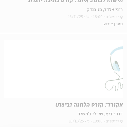
מישהו לכתוב איתו: קורס כתיבה יוצרת
רוני אלדד, פז בנדק
ירושלים
18:00
א'
16/11/25
נוער
אירוע
אקורד: קורס הלחנה וביצוע
דוד לביא, שי-לי ג'משיד
ירושלים
19:00
ג'
18/11/25