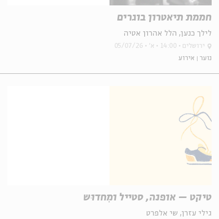
חממת תיאטרון בוגרים
לילך כנען, הלל אהרון אטיה
ירושלים
14:00
א'
05/07/26
נוער
אירוע
טיקט – אופנה, סטייל ומִחדוּש
גילי עזרן, שי אלפרט