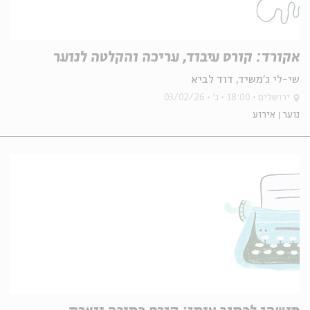
אקורד: קורס עיבוד, עריכה והקלטה לנוער
שי-לי ג'משיד, דוד לביא
ירושלים
18:00
ג'
03/02/26
נוער
אירוע