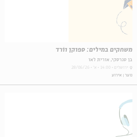
משחקים במילים: ספוקן ווֹרד
בן סגרסקי, אורית לאו
ירושלים
14:00
א'
28/06/26
נוער
אירוע