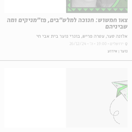
צאו חמשוש: חנוכה למלש״בים, פז״מניקים ומה
שביניהם
אלונה סער, עטרה פריש, בוגרי נוער בית אבי חי
ירושלים
19:00
ה'
26/12/24
נוער
אירוע