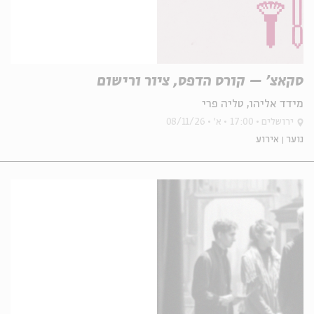
סקאצ' – קורס הדפס, ציור ורישום
מידד אליהו, טליה פרי
ירושלים
17:00
א'
08/11/26
נוער
אירוע