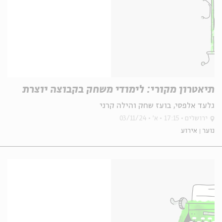
תיאטרון מקורי: לימודי משחק בקבוצה יוצרת
גלעד אלפסי, בועז שחק והילה קרני
ירושלים
17:15
א'
03/11/24
נוער
אירוע