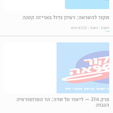
מקור להשראה: רעיון גדול באריזה קטנה
הסכת
הסכת
522 פרקים
פרק 314 – ליאור טל שדה: הר הפרופורציה
הגבוה