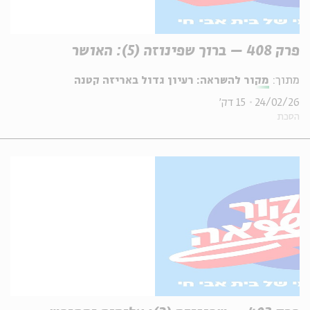
פרק 408 – ברוך שפינוזה (5): האושר
מתוך:
מקור להשראה: רעיון גדול באריזה קטנה
24/02/26
15 דק'
הסכת