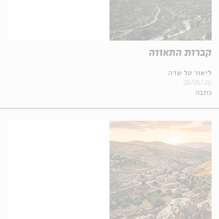
קברות התאווה
ליאור טל שדה
28/05/26
כתבה