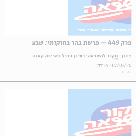
פרק 449 – פרשת בהר בחוקותי: שבע
מתוך:
מקור להשראה: רעיון גדול באריזה קטנה
07/05/26
15 דק'
הסכת