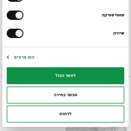
הרשמו לניוזלטר שלנו
סטטיסטיקה
שיווק
*כתובת דוא"ל
זה לא היה בכוונה
ליאור טל שדה
הרשמה
הצג פרטים
08/07/26
כתבה
לאשר הכול
אפשר בחירה
לדחות