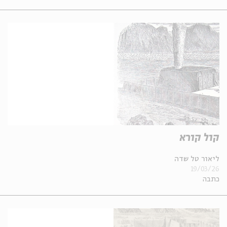
קול קורא
ליאור טל שדה
19/03/26
כתבה