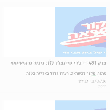
פרק 451 – ג'רי סיינפלד (1): ניכור נרקיסיסטי
מתוך:
מקור להשראה: רעיון גדול באריזה קטנה
11/05/26
13 דק'
הסכת