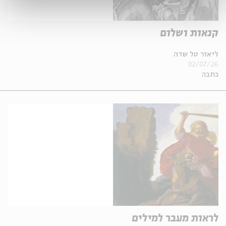
קנאות ושלום
ליאור טל שדה
02/07/26
כתבה
לראות מעבר למילים