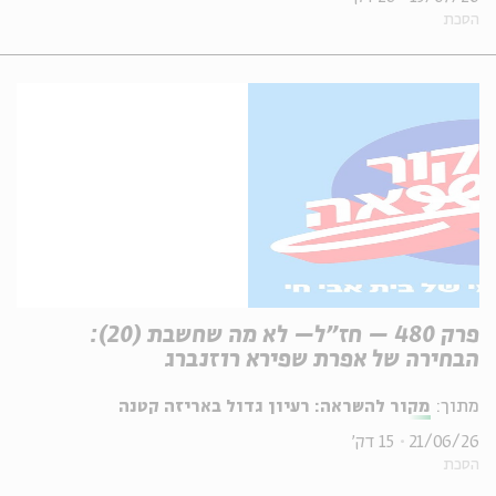
הסכת
פרק 480 – חז"ל– לא מה שחשבת (20):
הבחירה של אפרת שפירא רוזנברג
מתוך:
מקור להשראה: רעיון גדול באריזה קטנה
21/06/26
15 דק'
הסכת