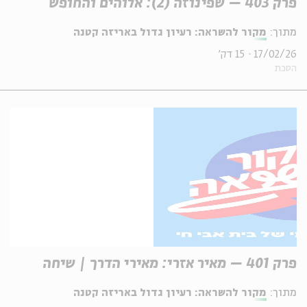
פרק 403 – שפינוזה (2): אלוהים והחופש
מתוך:
מקור להשראה: רעיון גדול באריזה קטנה
17/02/26
15 דק'
הסכת
פרק 401 – מאיר אזרי: מאירי הדרך | שיחה
מתוך:
מקור להשראה: רעיון גדול באריזה קטנה