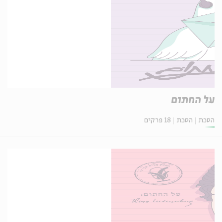
על החתום
הסכת
הסכת
18 פרקים