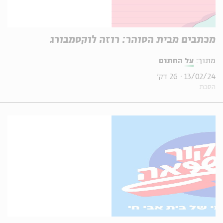
מכתבים מבית הסוהר: רוזה לוקסמבורג
מתוך:
על החתום
13/02/24
26 דק'
הסכת