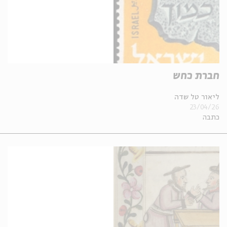
חברת כחש
ליאור טל שדה
23/04/26
כתבה