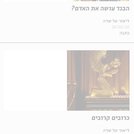
הבגד עושה את האדם?
ליאור טל שדה
26/02/26
כתבה
כרובים קרובים
ליאור טל שדה