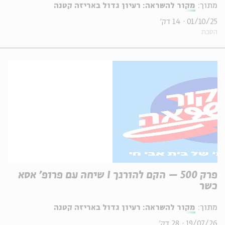
מתוך:
מקור להשראה: רעיון גדול באריזה קטנה
01/10/25
14 דק'
הסכת
פרק 500 – הקם להורגך I שיחה עם פרופ' אסא
כשר
מתוך:
מקור להשראה: רעיון גדול באריזה קטנה
19/07/26
28 דק'