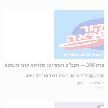
פרק 308 – רמב"ם ואחרים: שלושה סוגי תשובה
מתוך:
מקור להשראה: רעיון גדול באריזה קטנה
21/09/25
15 דק'
הסכת