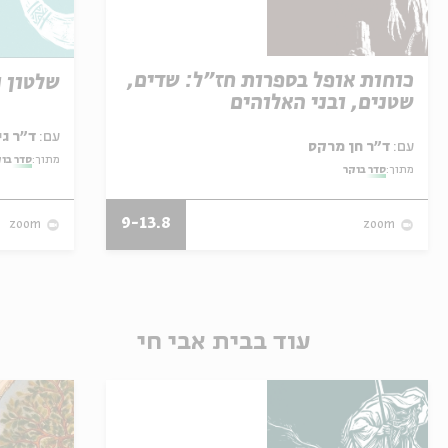
כוחות אופל בספרות חז"ל: שדים,
שלטון ו
שטנים, ובני האלוהים
עם:
ד"ר גילי זיוון
עם:
ד"ר חן מרקס
מתוך:
סדר בו
מתוך:
סדר בוקר
9-13.8
zoom
zoom
עוד בבית אבי חי