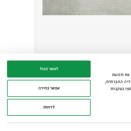
לאשר הכול
נתח את תנועת
דיה החברתית,
אפשר בחירה
פו בעקבות
לדחות