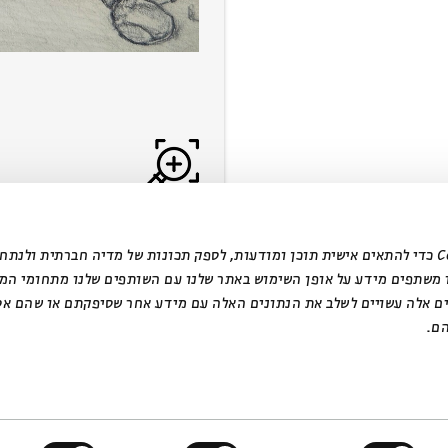
אנחנו משתמשים בקובצי Cookie כדי להתאים אישית תוכן ומודעות, לספק תכונות של מדיה חברתית ול
 משתפים מידע על אופן השימוש באתר שלנו עם השותפים שלנו מתחומי המ
ים אלה עשויים לשלב את הנתונים האלה עם מידע אחר שסיפקתם או שהם אס
ם.
design by Dov Abramson Studio