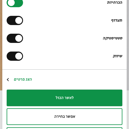
הכרחיות
הסכמה
תעדוף
סטטיסטיקה
שיווק
הצג פרטים
לאשר הכול
שנות השלושים, גואש על נייר, 61X49
לאתר בית אבי חי
RU
EN
אפשר בחירה